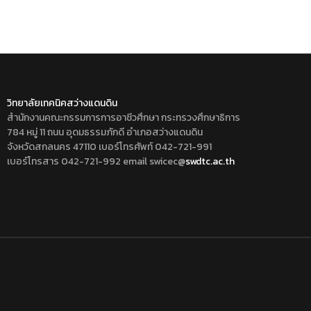
วิทยาลัยเทคนิคสว่างแดนดิน
สำนักงานคณะกรรมการการอาชีวศึกษา กระทรวงศึกษาธิการ
784 หมู่ 11 ถนน อุดมธรรมภักดี อำเภอสว่างแดนดิน
จังหวัดสกลนคร 47110 เบอร์โทรศัพท์ 042-721-991
เบอร์โทรสาร 042-721-992 email swicec@
swdtc.ac.th