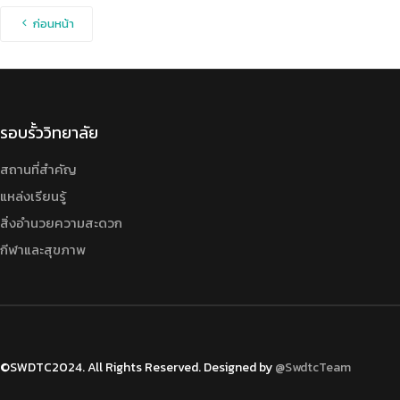
ก่อนหน้า
รอบรั้ววิทยาลัย
สถานที่สำคัญ
แหล่งเรียนรู้
สิ่งอำนวยความสะดวก
กีฬาและสุขภาพ
©SWDTC2024. All Rights Reserved. Designed by
@SwdtcTeam