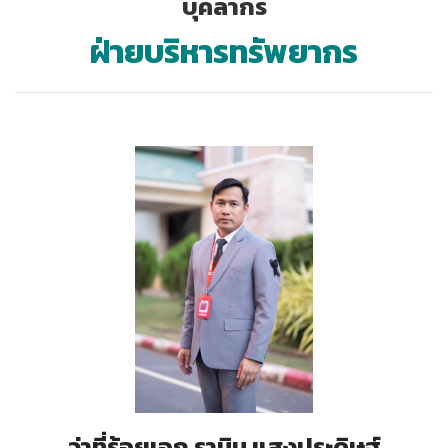
บุคลากร
ฝ่ายบริหารทรัพยากร
ว่าที่ร้อยเอก รามิน แสงประดิษฐ์