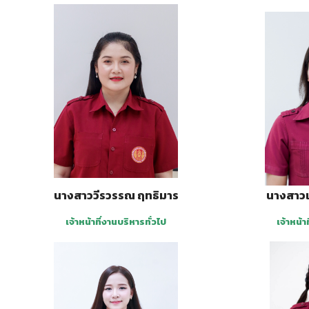
นางสาววีรวรรณ ฤทธิมาร
นางสาวเ
เจ้าหน้าที่งานบริหารทั่วไป
เจ้าหน้า