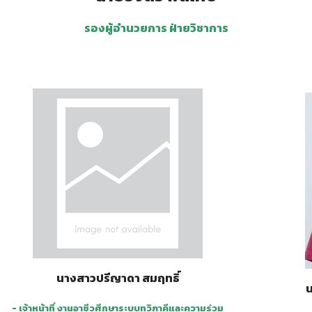
รองผู้อำนวยการ ฝ่ายวิชาการ
นางสาวปรีญาดา สมฤทธิ์
น
- เจ้าหน้าที่ งานอาชีวศึกษาระบบทวิภาคีและความร่วม