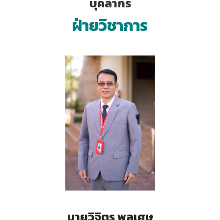
บุคลากร
ฝ่ายวิชาการ
นายวิจิตร พลเศษ