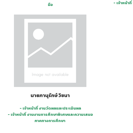
- เจ้าหน้า
มือ
นายภานุรักษ์ วิชนา
- เจ้าหน้าที่ งานวัดผลและประเมินผล
- เจ้าหน้าที่ งานงานการศึกษาพิเศษและความเสมอ
ภาคทางการศึกษา