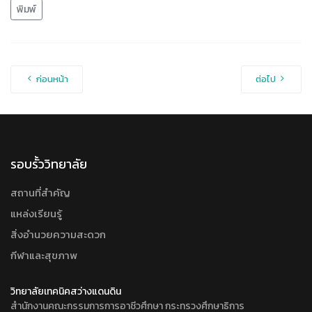
พิมพ์
ก่อนหน้า
ต่อไป
รอบรั้ววิทยาลัย
สถานที่สำคัญ
แหล่งเรียนรู้
สิ่งอำนวยความสะดวก
กีฬาและสุขภาพ
วิทยาลัยเทคนิคสว่างแดนดิน
สำนักงานคณะกรรมการการอาชีวศึกษา กระทรวงศึกษาธิการ