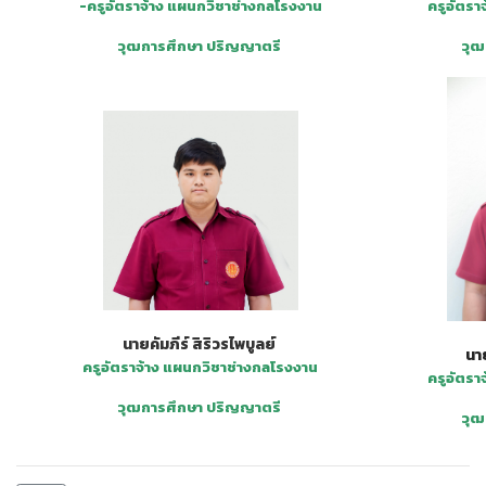
ครูอัตรา
-ครูอัตราจ้าง แผนกวิชาช่างกลโรงงาน
วุฒ
วุฒการศึกษา ปริญญาตรี
นายคัมภีร์ สิริวรไพบูลย์
นา
ครูอัตราจ้าง แผนกวิชาช่างกลโรงงาน
ครูอัตรา
วุฒการศึกษา ปริญญาตรี
วุฒ